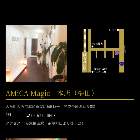
AMiCA Magic 本店（梅田）
大阪府大阪市北区茶屋町6番18号 開成茶屋町ビル8階
TEL
06-6372-0603
アクセス
阪急梅田駅 茶屋町口より徒歩2分