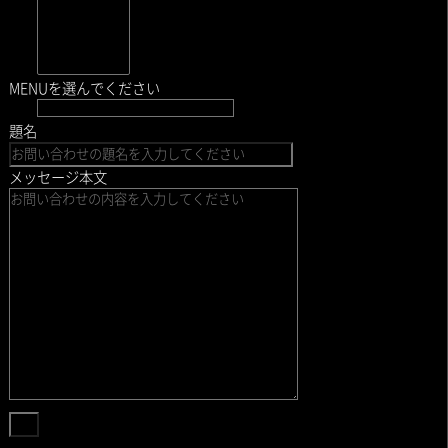
MENUを選んでください
題名
メッセージ本文