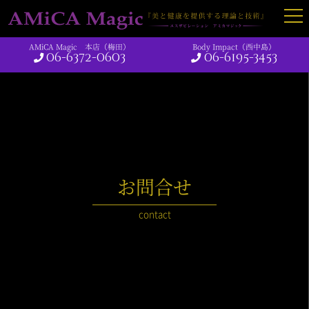
AMiCA Magic 本店（梅田）
Body Impact（西中島）
06-6372-0603
06-6195-3453
お問合せ
contact