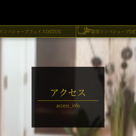
リンパシャープフェイスDETOX
深部リンパシェープDE
アクセス
access_info