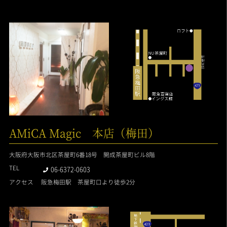
AMiCA Magic 本店（梅田）
大阪府大阪市北区茶屋町6番18号 開成茶屋町ビル8階
TEL
06-6372-0603
アクセス
阪急梅田駅 茶屋町口より徒歩2分