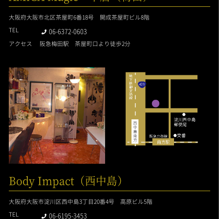
大阪府大阪市北区茶屋町6番18号 開成茶屋町ビル8階
TEL
06-6372-0603
アクセス
阪急梅田駅 茶屋町口より徒歩2分
Body Impact（西中島）
大阪府大阪市淀川区西中島3丁目20番4号 高原ビル5階
TEL
06-6195-3453